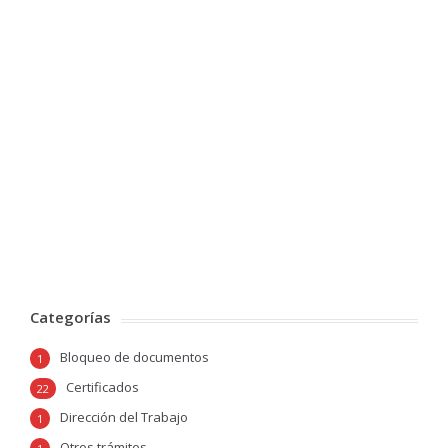
Categorías
Bloqueo de documentos
1
Certificados
22
Dirección del Trabajo
1
Otros trámites