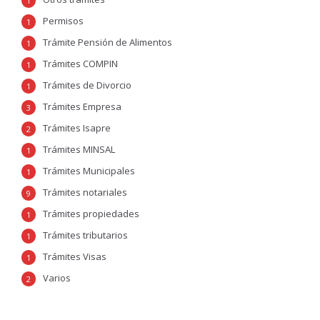
1
Permisos
1
Trámite Pensión de Alimentos
1
Trámites COMPIN
1
Trámites de Divorcio
1
Trámites Empresa
3
Trámites Isapre
2
Trámites MINSAL
1
Trámites Municipales
1
Trámites notariales
9
Trámites propiedades
1
Trámites tributarios
1
Trámites Visas
1
Varios
2