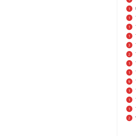
1
1
1
1
3
2
1
1
9
1
1
1
2