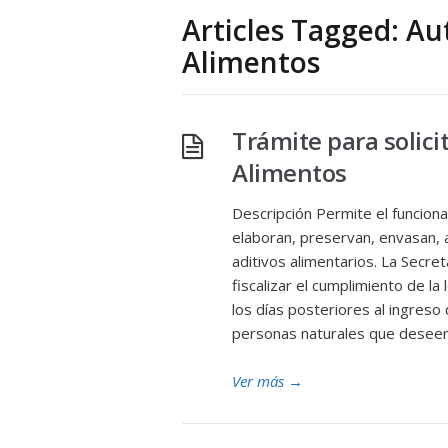
Articles Tagged: Au
Alimentos
Trámite para solici
Alimentos
Descripción Permite el funcion
elaboran, preservan, envasan, 
aditivos alimentarios. La Secre
fiscalizar el cumplimiento de la
los días posteriores al ingreso 
personas naturales que deseen 
Ver más
→