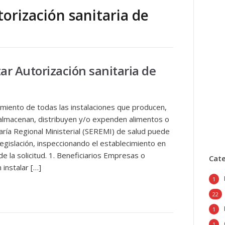
torización sanitaria de
tar Autorización sanitaria de
amiento de todas las instalaciones que producen,
almacenan, distribuyen y/o expenden alimentos o
taría Regional Ministerial (SEREMI) de salud puede
 legislación, inspeccionando el establecimiento en
de la solicitud. 1. Beneficiarios Empresas o
Cat
instalar […]
1
22
1
1