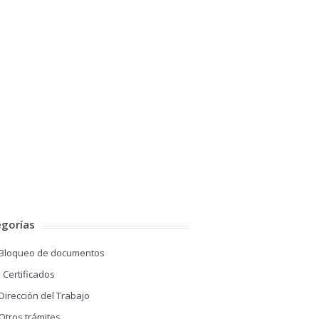
egorías
Bloqueo de documentos
Certificados
Dirección del Trabajo
Otros trámites